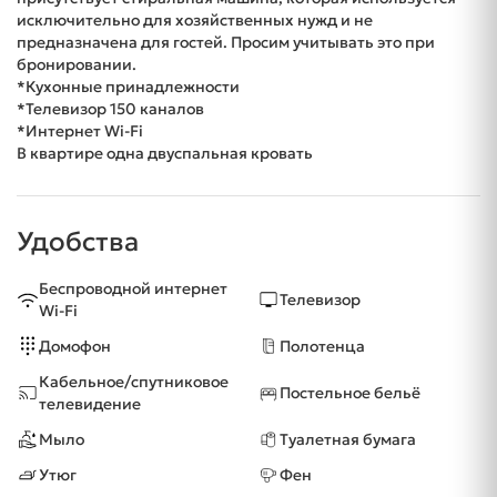
исключительно для хозяйственных нужд и не
предназначена для гостей. Просим учитывать это при
бронировании.
*Кухонные принадлежности
*Телевизор 150 каналов
*Интернет Wi-Fi
В квартире одна двуспальная кровать
Удобства
Беспроводной интернет
Телевизор
Wi-Fi
Домофон
Полотенца
Кабельное/спутниковое
Постельное бельё
телевидение
Мыло
Туалетная бумага
Утюг
Фен