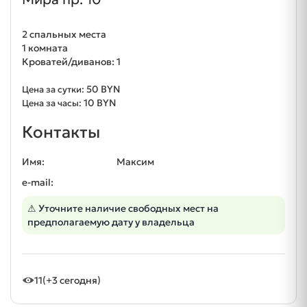
2 спальных места
1 комната
Кроватей/диванов: 1
50 BYN
Цена за сутки:
10 BYN
Цена за часы:
Контакты
Имя:
Максим
e-mail:
⚠ Уточните наличие свободных мест на
предполагаемую дату у владельца
11
(+3 сегодня)