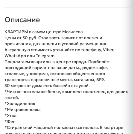
Описание
КВАРТИРЫ в самом центре Могилева
Цены от 50 руб. Стоимость зависит от времени
проживания, дня недели и условий размещения.
Актуальную стоимость уточняйте по телефону, Viber,
WhatsApp или Telegram.
Предлагаем квартиры в центре города. Подберём
подходящий вариант на ваши даты., рядом кафе,
столовые, универмаг, остановки общественного
транспорта, парковочные места, магазины, БРУ.
30 метров от дома есть бассейн с сауной.
*Чистое постельное белье, комплект полотенец для двоих
гостей.
*Холодильник
*Микроволновка
*Утюг
*Фен
*Стиральной машиной пользоваться нельзя. В квартире
присутствует стиральная машина, которая используется