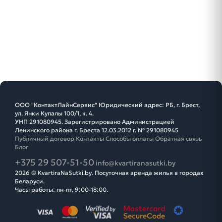
ООО "КонтактЛайнСервис" Юридический адрес: РБ, г. Брест,
ул. Янки Купалы 100/1, к. 4.
УНП 291080945. Зарегистрировано Администрацией
Ленинского района г. Бреста 12.03.2012 г. № 291080945
Публичный договор
Контакты
Способы оплаты
Обратная связь
Блог
+375 29 507-51-50
info@kvartiranasutki.by
2026 © KvartiraNaSutki.by. Посуточная аренда жилья в городах
Беларуси.
Часы работы: пн-пт, 9:00-18:00.