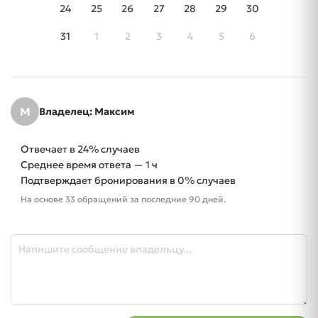
24
25
26
27
28
29
30
31
1
2
3
4
5
6
М
Владелец: Максим
Отвечает в 24% случаев
Среднее время ответа — 1 ч
Подтверждает бронирования в 0% случаев
На основе 33 обращений за последние 90 дней.