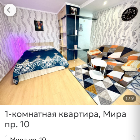
1
/ 9
1-комнатная квартира, Мира
пр. 10
Мира пр. 10