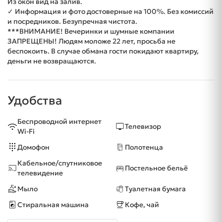
Из окон вид на залив.
✓ Информация и фото достоверные на 100%. Без комиссий
и посредников. Безупречная чистота.
***ВНИМАНИЕ! Вечеринки и шумные компании
ЗАПРЕЩЕНЫ! Людям моложе 22 лет, просьба не
беспокоить. В случае обмана гости покидают квартиру,
деньги не возвращаются.
Удобства
Беспроводной интернет
Телевизор
Wi-Fi
Домофон
Полотенца
Кабельное/спутниковое
Постельное бельё
телевидение
Мыло
Туалетная бумага
Стиральная машина
Кофе, чай