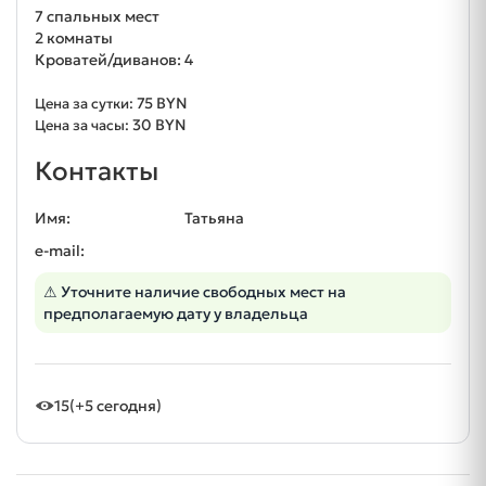
7 спальных мест
2 комнаты
Кроватей/диванов: 4
75 BYN
Цена за сутки:
30 BYN
Цена за часы:
Контакты
Имя:
Татьяна
e-mail:
⚠ Уточните наличие свободных мест на
предполагаемую дату у владельца
15
(+5 сегодня)