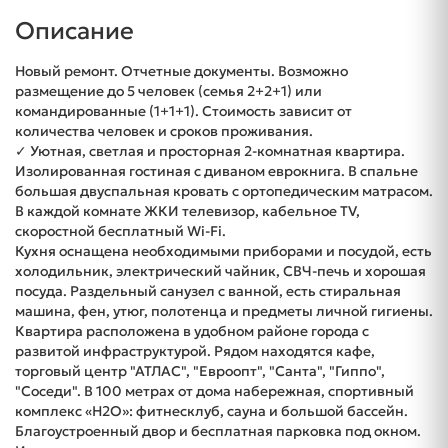
Описание
Новый ремонт. Отчетные документы. Возможно
размещение до 5 человек (семья 2+2+1) или
командированные (1+1+1). Стоимость зависит от
количества человек и сроков проживания.
✓ Уютная, светлая и просторная 2-комнатная квартира.
Изолированная гостиная с диваном еврокнига. В спальне
большая двуспальная кровать с ортопедическим матрасом.
В каждой комнате ЖКИ телевизор, кабельное TV,
скоростной бесплатный Wi-Fi.
Кухня оснащена необходимыми приборами и посудой, есть
холодильник, электрический чайник, СВЧ-печь и хорошая
посуда. Раздельный санузел с ванной, есть стиральная
машина, фен, утюг, полотенца и предметы личной гигиены.
Квартира расположена в удобном районе города с
развитой инфраструктурой. Рядом находятся кафе,
торговый центр "АТЛАС", "Евроопт", "Санта", "Гиппо",
"Соседи". В 100 метрах от дома набережная, спортивный
комплекс «H2O»: фитнесклуб, сауна и большой бассейн.
Благоустроенный двор и бесплатная парковка под окном.