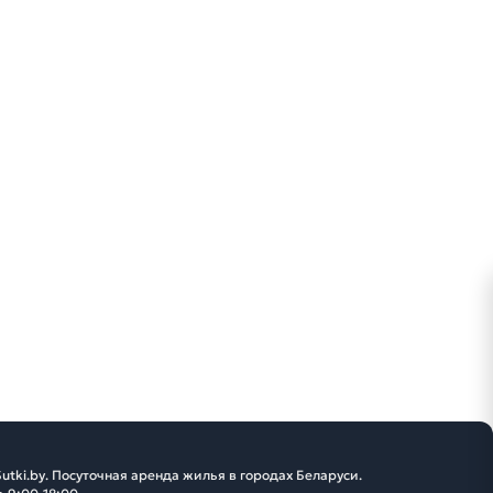
utki.by. Посуточная аренда жилья в городах Беларуси.