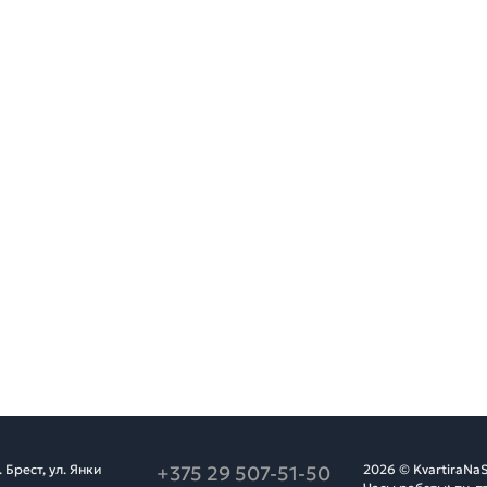
Брест, ул. Янки
+375 29 507-51-50
2026 © KvartiraNaS