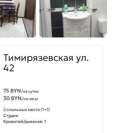
Тимирязевская ул.
42
75 BYN
/на сутки
30 BYN
/на часы
2 спальных места (1+1)
Студия
Кроватей/диванов: 1