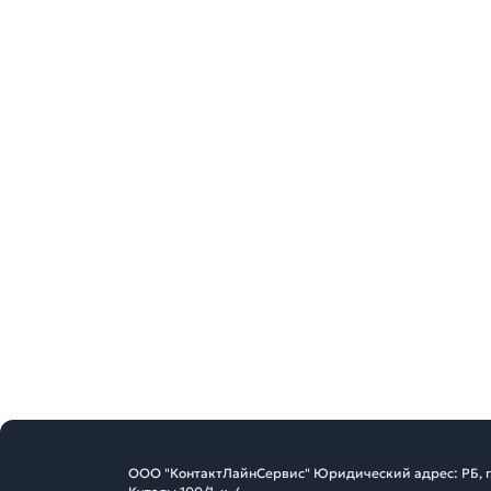
ООО "КонтактЛайнСервис" Юридический адрес: РБ, г. 