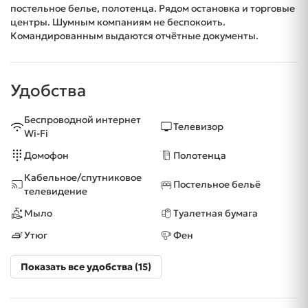
постельное белье, полотенца. Рядом остановка и торговые
центры. Шумным компаниям не беспокоить.
Командированным выдаются отчётные документы.
Удобства
Беспроводной интернет
Телевизор
Wi-Fi
Домофон
Полотенца
Кабельное/спутниковое
Постельное бельё
телевидение
Мыло
Туалетная бумага
Утюг
Фен
Показать все удобства (15)