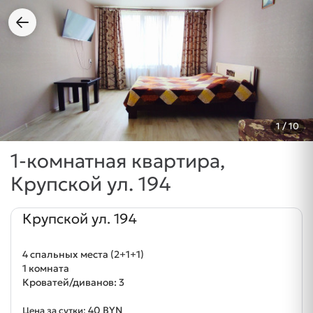
1
/ 10
1-комнатная квартира,
Крупской ул. 194
Крупской ул. 194
4 спальных места (2+1+1)
1 комната
Кроватей/диванов: 3
40 BYN
Цена за сутки: