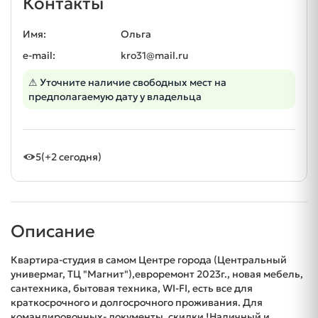
Контакты
Имя:
Ольга
e-mail:
kro31@mail.ru
⚠ Уточните наличие свободных мест на
предполагаемую дату у владельца
5
(+2 сегодня)
Описание
Квартира-студия в самом Центре города (Центральный
универмаг, ТЦ "Магнит"),евроремонт 2023г., новая мебель,
сантехника, бытовая техника, WI-FI, есть все для
краткосрочного и долгосрочного проживания. Для
командировочных- документы, скидки !Наличный и