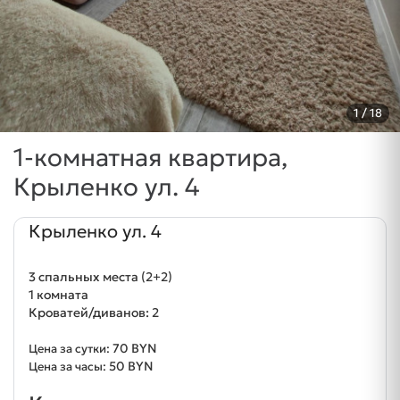
1
/ 18
1-комнатная квартира,
Крыленко ул. 4
Крыленко ул. 4
3 спальных места (2+2)
1 комната
Кроватей/диванов: 2
70 BYN
Цена за сутки:
50 BYN
Цена за часы: