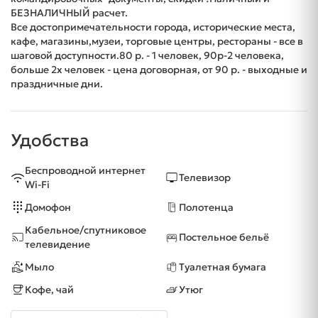
БЕЗНАЛИЧНЫЙ расчет.
Все достопримечательности города, исторические места,
кафе, магазины,музеи, торговые центры, рестораны - все в
шаговой доступности.80 р. - 1 человек, 90р-2 человека,
больше 2х человек - цена договорная, от 90 р. - выходные и
праздничные дни.
Удобства
Беспроводной интернет
Телевизор
Wi-Fi
Домофон
Полотенца
Кабельное/спутниковое
Постельное бельё
телевидение
Мыло
Туалетная бумага
Кофе, чай
Утюг